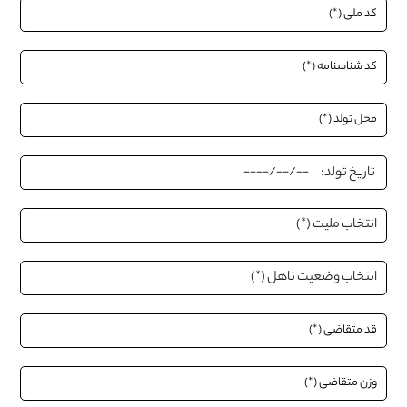
تاریخ تولد: