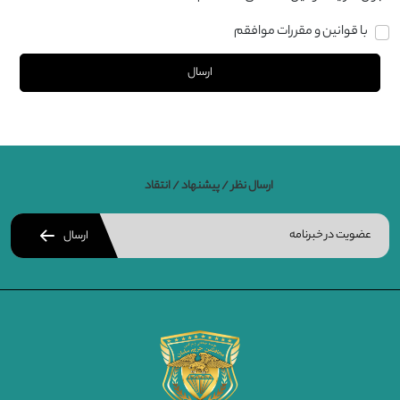
با قوانین و مقررات موافقم
ارسال
ارسال نظر / پیشنهاد / انتقاد
ارسال