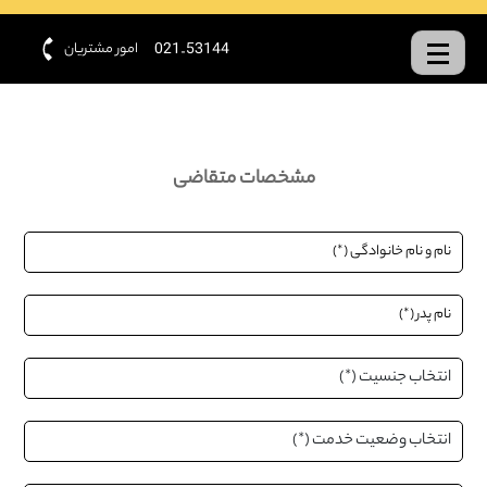
امور مشتریان
021-53144
مشخصات متقاضی