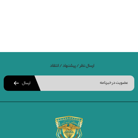
ارسال نظر / پیشنهاد / انتقاد
ارسال