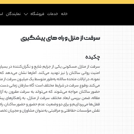
خانه
خدمات
فروشگاه
نمایندگان
اس
سرقت از منزل و راه های پیشگیری
چکیده
سرقت از منازل مسکونی یکی از جرایم شایع و نگران‌کننده در بسیاری
امنیت روانی ساکنان را نیز تهدید می‌کند. آمارها نشان می‌دهد که ا
نمونه، در ایالات متحده سالانه به‌طور متوسط یک میلیون سرقت از مناز
می‌کند، وقوع سرقت در شرایط مختلف است؛ گاه سارقان زمانی دست به 
حضور ساکنان مواجه می‌شوند که می‌تواند به سرقت مقرون به آزار 
مقاله، ضمن بررسی ابعاد مختلف سرقت از منازل، به راهکارهای پیش
قفل‌ها می‌پردازیم و برای دو وضعیت عدم حضور و حضور ساکنان، راه‌حل
نقش مؤسسات حفاظتی و مراقبتی به‌عنوان مشاوران و مجریان تخصصی