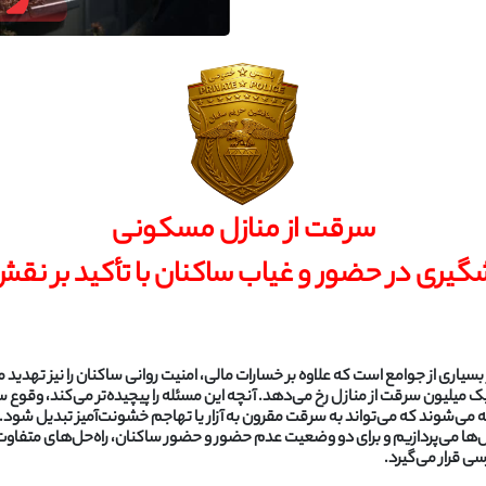
سرقت از منازل مسکونی
شگیری در حضور و غیاب ساکنان با تأکید بر 
سیاری از جوامع است که علاوه بر خسارات مالی، امنیت روانی ساکنان را نیز تهدید م
ط یک میلیون سرقت از منازل رخ می‌دهد. آنچه این مسئله را پیچیده‌تر می‌کند، وق
ه می‌شوند که می‌تواند به سرقت مقرون به آزار یا تهاجم خشونت‌آمیز تبدیل شود.
ل‌ها می‌پردازیم و برای دو وضعیت عدم حضور و حضور ساکنان، راه‌حل‌های متفاوت
ی قرار می‌گیرد.