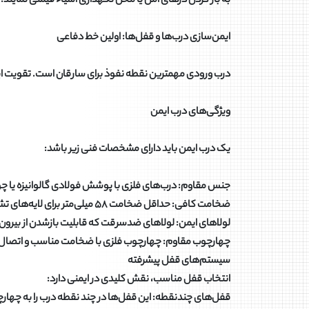
به باز کردن درهای امن یا محل نگهداری اشیاء قیمتی نمایند.
ایمن‌سازی درب‌ها و قفل‌ها: اولین خط دفاعی
درب ورودی مهمترین نقطه نفوذ برای سارقان است. تقویت ای
ویژگی‌های درب ایمن
یک درب ایمن باید دارای مشخصات فنی زیر باشد:
جنس مقاوم: درب‌های فلزی با پوشش فولادی گالوانیزه یا چ
ضخامت کافی: حداقل ضخامت ۵۸ میلی‌متر برای لایه‌های تشکیل‌دهنده
لولاهای ایمن: لولاهای ضدسرقت که قابلیت بازشدن از بیرون ر
چهارچوب مقاوم: چهارچوب فلزی با ضخامت مناسب و اتصال 
سیستم‌های قفل پیشرفته
انتخاب قفل مناسب، نقش کلیدی در ایمنی دارد:
قفل‌های چندنقطه: این قفل‌ها در چند نقطه درب را به چهارچ