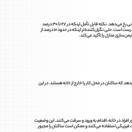
بررسی آمارهای موجود، ضرورت توجه به این مسئله را روشن می‌سازد. بر اساس تحقیقات، در کشور امریکا هر ۱۵ ثانیه یک سرقت از منزل مسکونی رخ می‌دهد. نکته قابل تأمل اینکه در ۲۷ تا ۳۰ درصد
موارد، ساکنان در خانه حضور دارند. این آمار نشان‌دهنده آن است که تصور رایج درباره وقوع سرقت صرفاً در ساعات خالی بودن منزل، تصوری نادرست است. حتی نگران‌کننده‌تر اینکه در حدود ۱۰ درصد از
ن‌سازی منازل را تأکید می‌کند.
د که ساکنان در محل کار یا خارج از خانه هستند. در این
فراد در خانه، اقدام به ورود و سرقت می‌کنند. این وضعیت
ونت فیزیکی استفاده می‌کنند و ممکن است ساکنان را مجبور