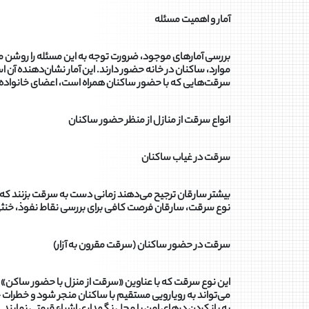
آمار و اهمیت مسئله
سرقت‌هایی که با حضور ساکنان همراه است، اعضای خانواده قر
انواع سرقت از منازل از منظر حضور ساکنان
سرقت در غیاب ساکنان
بیشتر سارقان ترجیح می‌دهند زمانی دست به سرقت بزنند که م
نوع سرقت، سارقان فرصت کافی برای بررسی نقاط نفوذ، خنثی
سرقت در حضور ساکنان (سرقت مقرون به آزار)
این نوع سرقت که با عناوین «سرقت از منزل با حضور ساکن» ی
می‌تواند به رویارویی مستقیم با ساکنان منجر شود و خطرات ج