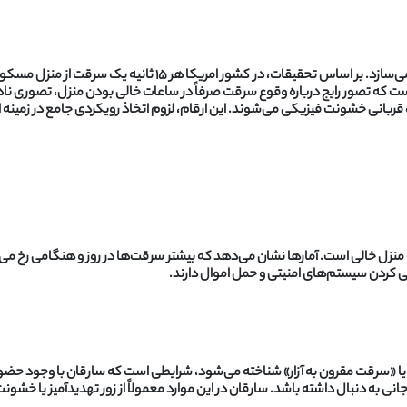
بانی خشونت فیزیکی می‌شوند. این ارقام، لزوم اتخاذ رویکردی جامع در زمینه ایم
نزل خالی است. آمارها نشان می‌دهد که بیشتر سرقت‌ها در روز و هنگامی رخ می‌ده
 کردن سیستم‌های امنیتی و حمل اموال دارند.
ا «سرقت مقرون به آزار» شناخته می‌شود، شرایطی است که سارقان با وجود حضور ا
انی به دنبال داشته باشد. سارقان در این موارد معمولاً از زور تهدیدآمیز یا خش