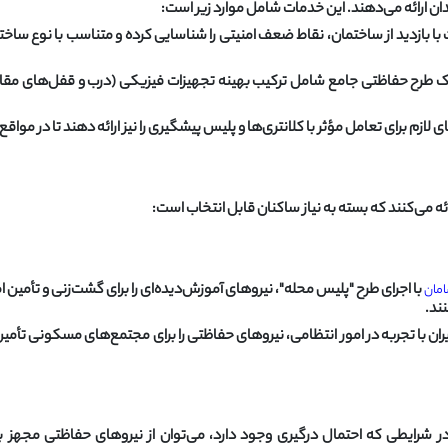
ن ارائه می‌دهند. این خدمات شامل موارد زیر است:
 بازدید از ساختمان، نقاط ضعف امنیتی را شناسایی کرده و متناسب با نوع ساختما
ک طرح حفاظتی جامع شامل ترکیب بهینه تجهیزات فیزیکی (درب و قفل‌های مقاوم)
لازم برای تعامل مؤثر با کلانتری‌ها و پلیس پیشگیری را نیز ارائه دهند تا در مو
ئه می‌کنند که بسته به نیاز ساکنان قابل انتخاب است:
با اجرای طرح "پلیس محله"، نیروهای آموزش‌دیده‌ای را برای گشت‌زنی و تأمی
مان
ند.
ران با تجربه در امور انتظامی، نیروهای حفاظتی را برای مجتمع‌های مسکونی تأم
 در شرایطی که احتمال درگیری وجود دارد، می‌توان از نیروهای حفاظتی مجهز ب