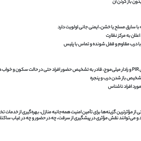
ون باز کردن آن
 سارق مسلح یا خشن، ایمنی جانی اولویت دارد
علان به مرکز نظارت
با درب مقاوم و قفل شونده و تماس با پلیس
ند
یص باز شدن درب و پنجره
ورد افراد ناشناس
یکی از مؤثرترین گزینه‌ها برای تأمین امنیت همه‌جانبه منازل، بهره‌گیری از خد
 و می‌توانند نقش مؤثری در پیشگیری از سرقت، چه در حضور و چه در غیاب ساکنان،