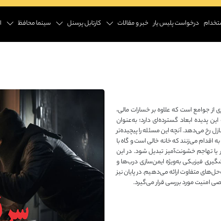
تخدام
درخواست پلیس یار
خبر و مقالات
کارتابل پرسنل
سینما محافظ
ا
 از جوامع است که علاوه بر خسارات مالی،
ین پدیده ابعاد گسترده‌ای دارد؛ به‌عنوان
ل رخ می‌دهد. آنچه این مسئله را پیچیده‌تر
اقدام می‌زنند که خانه خالی است و گاه با
یا تهاجم خشونت‌آمیز تبدیل شود. در این
گیری فیزیکی به‌ویژه ایمن‌سازی درب‌ها و
‌های متفاوت ارائه می‌دهیم. در پایان نیز
 امنیت مورد بررسی قرار می‌گیرد.