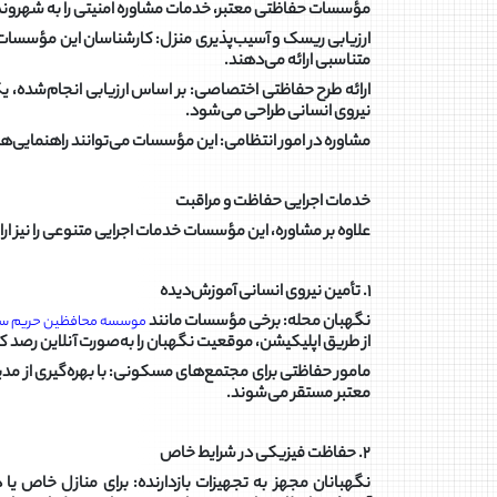
مؤسسات حفاظتی معتبر، خدمات مشاوره امنیتی را به شهروندا
ارزیابی ریسک و آسیب‌پذیری منزل: کارشناسان این مؤسسات با
متناسبی ارائه می‌دهند.
ارائه طرح حفاظتی اختصاصی: بر اساس ارزیابی انجام‌شده، ی
نیروی انسانی طراحی می‌شود.
مشاوره در امور انتظامی: این مؤسسات می‌توانند راهنمایی‌های 
خدمات اجرایی حفاظت و مراقبت
علاوه بر مشاوره، این مؤسسات خدمات اجرایی متنوعی را نیز ارا
۱. تأمین نیروی انسانی آموزش‌دیده
نگهبان محله: برخی مؤسسات مانند
موسسه محافظین حریم سا
از طریق اپلیکیشن، موقعیت نگهبان را به‌صورت آنلاین رصد کن
مامور حفاظتی برای مجتمع‌های مسکونی: با بهره‌گیری از مدی
معتبر مستقر می‌شوند.
۲. حفاظت فیزیکی در شرایط خاص
نگهبانان مجهز به تجهیزات بازدارنده: برای منازل خاص یا