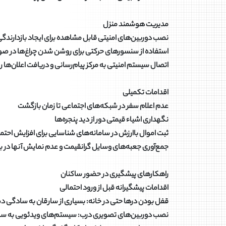
مدیریت هوشمند منزل
نصب دوربین‌های امنیتی قابل مشاهده برای ایجاد بازدارندگ
استفاده از سنسورهای حرکتی برای روشن شدن چراغ‌ها در
اتصال سیستم امنیتی به مرکز پیام‌رسانی و دریافت اعلان‌ه
اقدامات تکمیلی
عدم اعلام سفر در شبکه‌های اجتماعی تا زمان بازگشت
نگهداری اشیاء قیمتی دور از دید پنجره‌ها
ثبت اموال باارزش در سامانه‌های شناسایی برای افزایش احتما
جمع‌آوری جعبه‌های وسایل گرانقیمت و عدم نمایش آنها در ب
راهکارهای پیشگیری در حضور ساکنان
اقدامات پیشگیرانه قبل از ورود احتمالی
قفل بودن درها حتی در خانه: بسیاری از سارقان به سادگی دست
نصب دوربین‌های تصویری درب: سیستم‌های ویدئویی به ساکنا