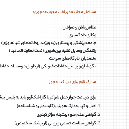
مشاغل مجاز به دریافت مجوز همچون:
طلافروشان و صرافان
وکلای دادگستری
جامعه پزشکی و پرستاری (به ویژه داروخانه‌های شبانه‌روزی)
رانندگان وسایل نقلیه بین‌شهری (تحت نظارت اتحادیه)
متصدیان جایگاه‌های سوخت
نگهبانان و پرسنل حفاظت فیزیکی (از طریق موسسات حفاظ
مدارک لازم برای دریافت مجوز
برای دریافت جواز حمل شوکر یا گاز اشک‌آور، باید به پلیس پیشگ
اصل و کپی مدارک هویتی (کارت ملی و شناسنامه)
گواهی عدم سوء پیشینه مؤثر کیفری
گواهی سلامت جسمی و روانی (از پزشک متخصص)