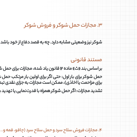
۳. مجازات حمل شوکر و فروش شوکر
شوکر نیز وضعیتی مشابه دارد. چه به قصد دفاع از خود باشد
مستند قانونی
بر اساس بند «ث» ماده ۱۲ قانون یاد شده، مجازات برای حمل شوکر و فروش شوکر غیرمجاز، حبس از ۹۱ روز تا ۶ ماه تعیین شده است .
حمل شوکر برای بار اول: حتی اگر برای اولین بار مرتکب ح
برای مزاحمت یا اخاذی)، ممکن است مجازات به جزای نقدی تبد
تشدید مجازات: اگر حمل شوکر همراه با قدرت‌نمایی یا تهدید باشد، طبق ماده ۴۷ قانون مجازات اسلامی، جرم مشمول مجازات‌های شد
۴. مجازات فروش سلاح سرد و حمل سلاح سرد (چاقو، قمه و...)