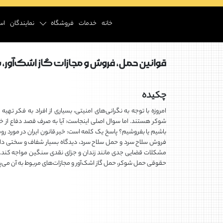
خانه
خدمات
فروشگاه
نمایندگان
اس
قوانین حمل، فروش و مجازات گاز اشک‌آور، شوک
چکیده
امروزه با توجه به نگرانی‌های امنیتی، بسیاری از افراد به فکر تهی
شوکر هستند. اما سوال اصلی اینجاست: آیا به صرف قصد دفاع از خود
باشیم یا بفروشیم؟ پاسخ یک کلمه است: خیر.قانون ایران در مورد ر
فروش سلاح سرد و حمل سلاح سرد، دیدگاه بسیار شفاف و سختی دارد. ن
مشکلات قضایی جدی مانند زندان و جزای نقدی سنگین مواجه کند. در
حقوقی حمل شوکر، حمل گاز اشک‌آور و مجازات‌های مربوط به آن می‌پ