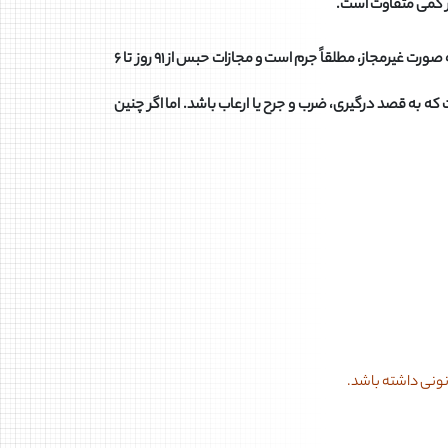
ر کمی متفاوت است.
سلاح سرد جنگی (مانند قمه و شمشیر): طبق ماده ۶ قانون مجازات قاچاق اسلحه و مهمات، حمل سلاح سرد جنگی و فروش سلاح سرد جنگی به صورت غیرمجاز، مطلقاً جرم است و مجازات حبس از ۹۱ روز تا ۶
لی تنها در صورتی جرم است که به قصد درگیری، ضرب و جرح یا ارعاب باشد. اما اگر چنین
نونی داشته باشد.