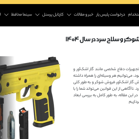
تخدام
درخواست پلیس یار
خبر و مقالات
کارتابل پرسنل
سینما محافظ
ا
ر و سلاح سرد در سال ۱۴۰۴
ه تجهیزات دفاع شخصی مانند گاز اشک‌آور و
، می‌توانیم هر وسیله‌ای را همراه داشته
وش گاز اشک‌آور، فروش شوکر و به طور کلی
اآگاهی از این قوانین می‌تواند شما را با
 این مقاله، به طور کامل به بررسی ابعاد
ردازیم