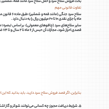
بحث فروش سلاح سرد و حمل سلاح سرد مانند قمه، شمشیر، پن
تفاوت قانونی مهم
ماه یا جزای نقدی ۱۰ تا ۲۰ میلیون ریال را به دنبال دارد .
قصدی احراز شود، مجازات آن حبس از ۶ ماه تا ۲ سال و تا ۷۴ ضربه شلاق است .
بنابراین، اگر قصد فروش سلاح سرد دارید، باید بدانید که ای
۵. شرایط دریافت مجوز: چه کسانی می‌توانند شوکر و گاز اشک‌آور حمل کنند؟