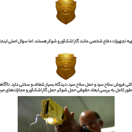
کر تهیه تجهیزات دفاع شخصی مانند گاز اشک‌آور و شوکر هستند. اما سوال اصلی اینجا
 کلی فروش سلاح سرد و حمل سلاح سرد، دیدگاه بسیار شفاف و سختی دارد. ناآگاهی
ه طور کامل به بررسی ابعاد حقوقی حمل شوکر، حمل گاز اشک‌آور و مجازات‌های مربو