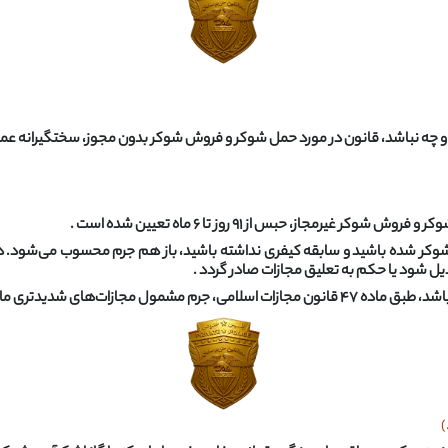
 و چه نباشد، قانون در مورد حمل شوکر و فروش شوکر بدون مجوز، سختگیرانه عم
مل شوکر شده باشید و سابقه کیفری نداشته باشید، باز هم جرم محسوب می‌شود
یل شود یا حکم به تعلیق مجازات صادر گردد .
یدتری مانند شلاق نیز خواهد شد .