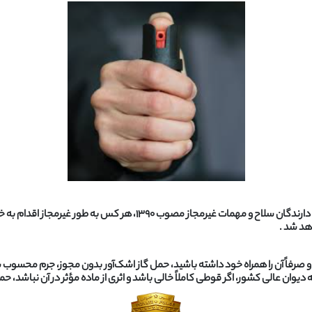
طبق بند «ت» ماده ۱۲ قانون مجازات قاچاق اسلحه و مهمات و دارندگان سلاح و
 و صرفاً آن را همراه خود داشته باشید، حمل گاز اشک‌آور بدون مجوز، جرم محسوب 
دیوان عالی کشور، اگر قوطی کاملاً خالی باشد و اثری از ماده مؤثر در آن نباشد،