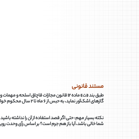
مستند قانونی
گازهای اشک‌آور نماید، به حبس از ۶ ماه تا ۲ سال محکوم خواهد شد .
نکته بسیار مهم: حتی اگر قصد استفاده از آن را نداشته باشید
شما خالی باشد، آیا باز هم جرم است؟ بر اساس رأی وحدت رویه 