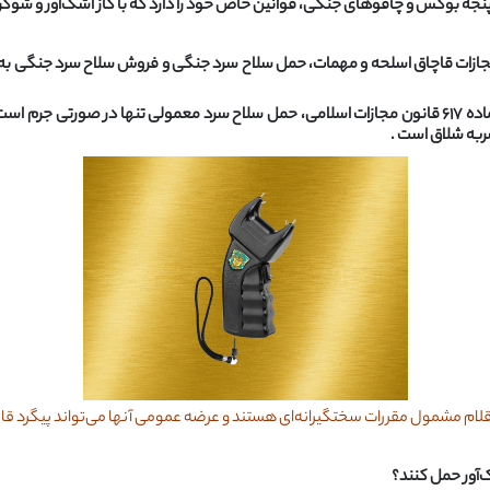
جه بوکس و چاقوهای جنگی، قوانین خاص خود را دارد که با گاز اشک‌آور و شوک
سایر سلاح‌های سرد (چاقوهای معمولی): بر اساس تبصره ۱ ماده ۶۱۷ قانون مجازات اسلامی، حمل سلاح سرد معمو
ن اقلام مشمول مقررات سختگیرانه‌ای هستند و عرضه عمومی آنها می‌تواند پیگرد قا