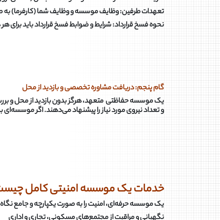
تعهدات طرفین: وظایف موسسه و وظایف شما (کارفرما) به ص
نحوه فسخ قرارداد: شرایط و ضوابط فسخ قرارداد باید برای ه
گام پنجم: دریافت مشاوره تخصصی و بازدید از محل
یک موسسه حفاظتی متعهد، هرگز بدون بازدید از محل و بررسی
و تعداد نیروی مورد نیاز را پیشنهاد می‌دهند. اگر موسسه‌ای ب
خدمات یک موسسه امنیتی کامل چیست
یک موسسه حرفه‌ای، امنیت را به صورت یکپارچه و جامع نگاه 
نگهبانی و مراقبت از مجتمع‌های مسکونی، تجاری و اداری