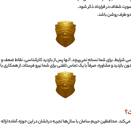
ورت شفاف در قرارداد ذکر شود
.
ر دو طرف روشن باشد
.
 شرایط، برای شما نسخه نمی‌پیچد. آنها پس از بازدید کارشناسی، نقاط ضعف و ق
دون بازدید و مشاوره، صرفاً با یک تماس تلفنی برای شما نیرو فرستاد، از همکاری با
؟
می‌کند. محافظین حریم سامان با سال‌ها تجربه درخشان در این حوزه، آماده ارائه