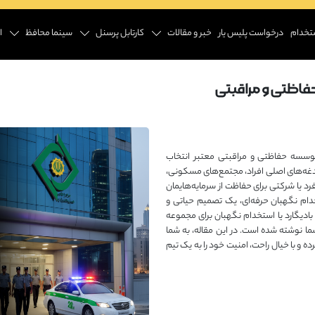
تخدام
درخواست پلیس یار
خبر و مقالات
کارتابل پرسنل
سینما محافظ
ا
فاظتی و مراقبتی
وسسه حفاظتی و مراقبتی معتبر انتخاب
دغدغه‌های اصلی افراد، مجتمع‌های مسکونی،
رد یا شرکتی برای حفاظت از سرمایه‌هایمان
دام نگهبان حرفه‌ای، یک تصمیم حیاتی و
بادیگارد یا استخدام نگهبان برای مجموعه
شما نوشته شده است. در این مقاله، به شما
و با خیال راحت، امنیت خود را به یک تیم