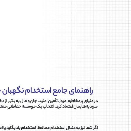
راهنمای جامع استخدام نگهبان 
در دنیای پرمخاطره امروز، تأمین امنیت جان و مال به یکی از 
سرمایه‌هایمان اعتماد کرد. انتخاب یک موسسه حفاظتی معتب
اگر شما نیز به دنبال استخدام محافظ، استخدام بادیگارد یا ا