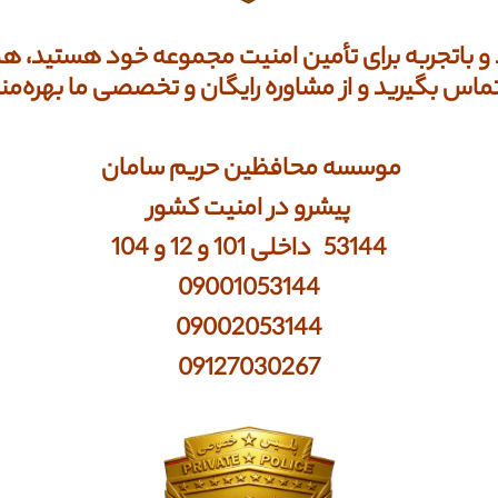
 باتجربه برای تأمین امنیت مجموعه خود هستید، هم
ماس بگیرید و از مشاوره رایگان و تخصصی ما بهره‌من
موسسه محافظین حریم سامان
پیشرو در امنیت کشور
53144 داخلی 101 و 12 و 104
09001053144
09002053144
09127030267