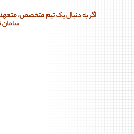
اگر به دنبال یک تیم متخصص، متعهد و
سامان ت