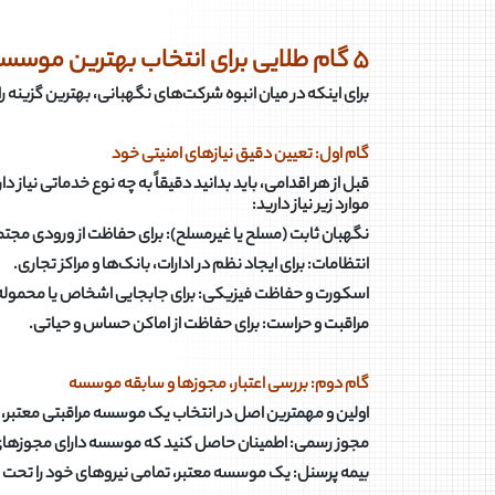
۵
گام طلایی برای انتخاب بهترین موسسه
برای اینکه در میان انبوه شرکت‌های نگهبانی، بهترین گزینه را
گام اول: تعیین دقیق نیازهای امنیتی خود
قبل از هر اقدامی، باید بدانید دقیقاً به چه نوع خدماتی نی
موارد زیر نیاز دارید
:
نگهبان ثابت (مسلح یا غیرمسلح): برای حفاظت از ورودی مجتمع‌
انتظامات: برای ایجاد نظم در ادارات، بانک‌ها و مراکز تجاری
.
اسکورت و حفاظت فیزیکی: برای جابجایی اشخاص یا محموله‌
مراقبت و حراست: برای حفاظت از اماکن حساس و حیاتی
.
گام دوم: بررسی اعتبار، مجوزها و سابقه موسسه
اولین و مهمترین اصل در انتخاب یک موسسه مراقبتی معتبر، ب
مجوز رسمی: اطمینان حاصل کنید که موسسه دارای مجوزهای مع
بیمه پرسنل: یک موسسه معتبر، تمامی نیروهای خود را تحت 