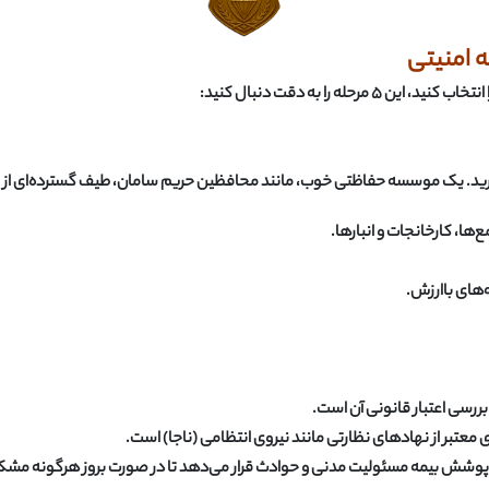
 امنیتی
 انتخاب کنید، این
۵
مرحله را به دقت دنبال کنید
:
از دارید. یک موسسه حفاظتی خوب، مانند محافظین حریم سامان، طیف گسترده‌ای از 
ها، کارخانجات و انبارها
.
های باارزش
.
ررسی اعتبار قانونی آن است
.
تبر از نهادهای نظارتی مانند نیروی انتظامی (ناجا) است
.
پوشش بیمه مسئولیت مدنی و حوادث قرار می‌دهد تا در صورت بروز هرگونه مشکل