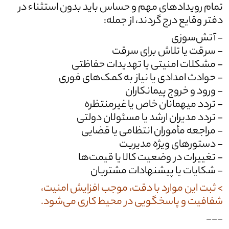
تمام رویدادهای مهم و حساس باید بدون استثناء در
دفتر وقایع درج گردند، از جمله:
- آتش‌سوزی
- سرقت یا تلاش برای سرقت
- مشکلات امنیتی یا تهدیدات حفاظتی
- حوادث امدادی یا نیاز به کمک‌های فوری
- ورود و خروج پیمانکاران
- تردد میهمانان خاص یا غیرمنتظره
- تردد مدیران ارشد یا مسئولان دولتی
- مراجعه مأموران انتظامی یا قضایی
- دستورهای ویژه مدیریت
- تغییرات در وضعیت کالا یا قیمت‌ها
- شکایات یا پیشنهادات مشتریان
> ثبت این موارد با دقت، موجب افزایش امنیت،
شفافیت و پاسخگویی در محیط کاری می‌شود.
---