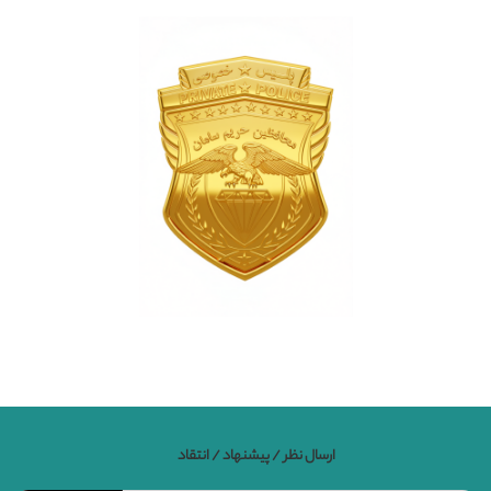
ارسال نظر / پیشنهاد / انتقاد