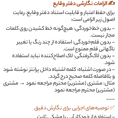
✍️ الزامات نگارشی دفتر وقایع
برای حفظ اعتبار و قابلیت استناد دفتر وقایع، رعایت
اصول زیر الزامی است:
- بدون خط‌خوردگی: هیچ‌گونه خط کشیدن روی کلمات
مجاز نیست.
- بدون قلم‌خوردگی: استفاده از چند رنگ یا تغییر
ناگهانی قلم ممنوع است.
- بدون لاک‌گرفتگی: لاک اصلاح‌کننده نباید استفاده
شود.
- در صورت اشتباه: کلمه اشتباه داخل پرانتز نوشته شود
و بلافاصله کلمه صحیح درج گردد.
مثال: مشتری (مشتریر) محترم مراجعه نمود → مشتری
(مشتریر) محترم مراجعه نمود
---
✅ توصیه‌های اجرایی برای نگارش دقیق
- استفاده از خودکار آبی یا مشکی ثابت