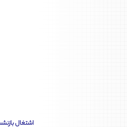
اشتغال بازنشس