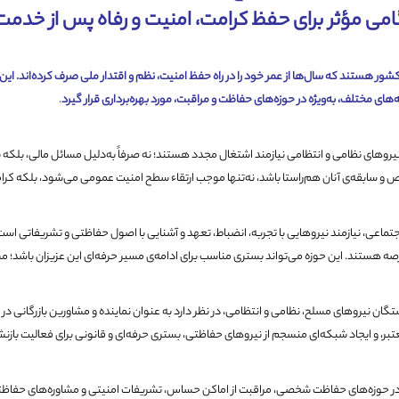
امی مؤثر برای حفظ کرامت، امنیت و رفاه پس از خدمت
ر هستند که سال‌ها از عمر خود را در راه حفظ امنیت، نظم و اقتدار ملی صرف کرده‌اند. این
‌های مختلف، به‌ویژه در حوزه‌های حفاظت و مراقبت، مورد بهره‌برداری قرار گیرد
.
یروهای نظامی و انتظامی نیازمند اشتغال مجدد هستند؛ نه صرفاً به‌دلیل مسائل مالی، بلکه 
 و سابقه‌ی آنان هم‌راستا باشد، نه‌تنها موجب ارتقاء سطح امنیت عمومی می‌شود، بلکه کرامت
تماعی، نیازمند نیروهایی با تجربه، انضباط، تعهد و آشنایی با اصول حفاظتی و تشریفاتی اس
ه هستند. این حوزه می‌تواند بستری مناسب برای ادامه‌ی مسیر حرفه‌ای این عزیزان باشد؛ مسیری
نیروهای مسلح، نظامی و انتظامی، در نظر دارد به عنوان نماینده و مشاورین بازرگانی در سر
معتبر، و ایجاد شبکه‌ای منسجم از نیروهای حفاظتی، بستری حرفه‌ای و قانونی برای فعالیت با
ی در حوزه‌های حفاظت شخصی، مراقبت از اماکن حساس، تشریفات امنیتی و مشاوره‌های حفاظ