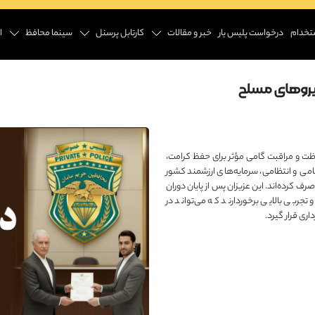
تخدام
درخواست پلیس یار
خبر و مقالات
کارتابل پرسنل
سینما محافظ
ا
یروهای مسلح
ظت و مراقبت گامی مؤثر برای حفظ کرامت،
ی و انتظامی، سرمایه‌های ارزشمند کشور
رف کرده‌اند. این عزیزان پس از پایان دوران
ربی بالایی برخوردارند که می‌تواند در
ری قرار گیرد.