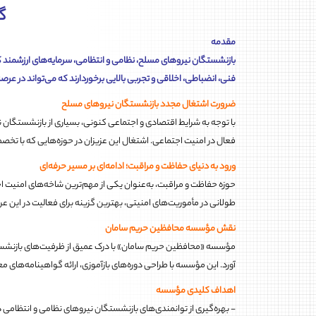
گ
مقدمه
بازنشستگان نیروهای مسلح، نظامی و انتظامی، سرمایه‌های ارزشمند کشو
فنی، انضباطی، اخلاقی و تجربی بالایی برخوردارند که می‌تواند در عرصه
ضرورت اشتغال مجدد بازنشستگان نیروهای مسلح
با توجه به شرایط اقتصادی و اجتماعی کنونی، بسیاری از بازنشستگان ن
فعال در امنیت اجتماعی. اشتغال این عزیزان در حوزه‌هایی که با تخصص
ورود به دنیای حفاظت و مراقبت؛ ادامه‌ای بر مسیر حرفه‌ای
حوزه حفاظت و مراقبت، به‌عنوان یکی از مهم‌ترین شاخه‌های امنیت اج
طولانی در مأموریت‌های امنیتی، بهترین گزینه برای فعالیت در این عرص
نقش مؤسسه محافظین حریم سامان
مؤسسه «محافظین حریم سامان» با درک عمیق از ظرفیت‌های بازنشستگان 
آورد. این مؤسسه با طراحی دوره‌های بازآموزی، ارائه گواهینامه‌های 
اهداف کلیدی مؤسسه
- بهره‌گیری از توانمندی‌های بازنشستگان نیروهای نظامی و انتظام