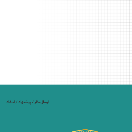
ارسال نظر / پیشنهاد / انتقاد