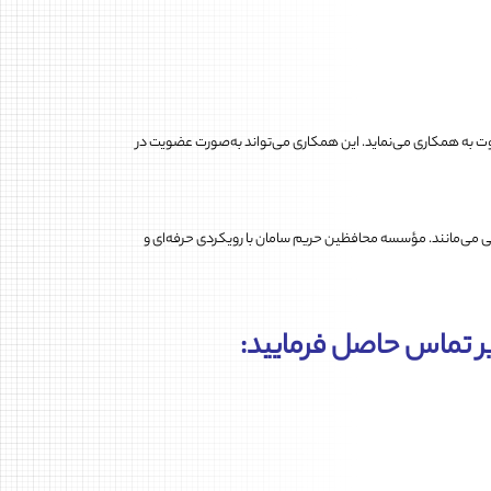
ت به همکاری می‌نماید. این همکاری می‌تواند به‌صورت عضویت در
ی می‌مانند. مؤسسه محافظین حریم سامان با رویکردی حرفه‌ای و
یر تماس حاصل فرمایید: