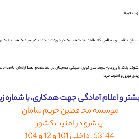
 با تجربه
لح، نظامی و انتظامی که علاقه‌مند به فعالیت در حوزه‌های حفاظت و مراقبت هستند، دعو
‌شوند، بلکه با ورود به عرصه‌های نوین امنیتی، همچنان در خط مقدم حفظ آرامش جامعه باق
به‌ی دیروز و امنیت فردا.
شتر و اعلام آمادگی جهت همکاری، با شماره ز
موسسه محافظین حریم سامان
پیشرو در امنیت کشور
53144 داخلی 101 و 12 و 104