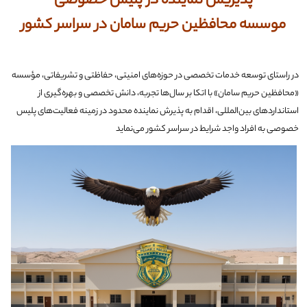
پذیریش نماینده در پلیس خصوصی
موسسه
محافظین حریم سامان در سراسر کشور
در راستای توسعه خدمات تخصصی در حوزه‌های امنیتی، حفاظتی و تشریفاتی، مؤسسه
«محافظین حریم سامان» با اتکا بر سال‌ها تجربه، دانش تخصصی و بهره‌گیری از
استانداردهای بین‌المللی، اقدام به پذیرش نماینده محدود در زمینه فعالیت‌های پلیس
خصوصی به افراد واجد شرایط در سراسر کشور می‌نماید