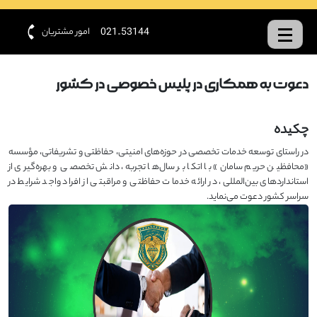
امور مشتریان
021-53144
دعوت به همکاری در پلیس خصوصی در کشور
چکیده
در راستای توسعه خدمات تخصصی در حوزه‌های امنیتی، حفاظتی و تشریفاتی، مؤسسه
«محافظین حریم سامان» با اتکا بر سال‌ها تجربه، دانش تخصصی و بهره‌گیری از
استانداردهای بین‌المللی، در ارائه خدمات حفاظتی و مراقبتی از افراد واجد شرایط در
سراسر کشور دعوت می‌نماید.