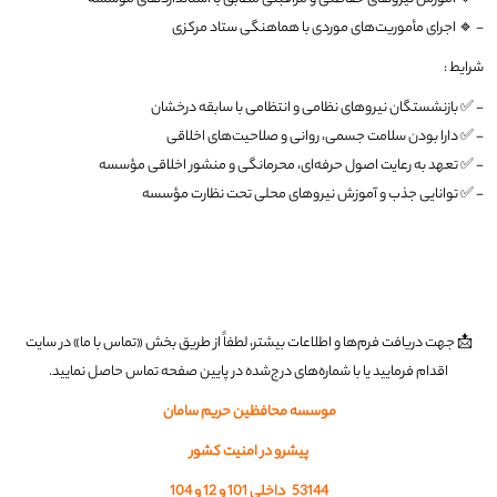
- 🔹 اجرای مأموریت‌های موردی با هماهنگی ستاد مرکزی
شرایط
:
- ✅ بازنشستگان نیروهای نظامی و انتظامی با سابقه درخشان
- ✅ دارا بودن سلامت جسمی، روانی و صلاحیت‌های اخلاقی
- ✅ تعهد به رعایت اصول حرفه‌ای، محرمانگی و منشور اخلاقی مؤسسه
- ✅ توانایی جذب و آموزش نیروهای محلی تحت نظارت مؤسسه
📩 جهت دریافت فرم‌ها و اطلاعات بیشتر، لطفاً از طریق بخش «تماس با ما» در سایت
اقدام فرمایید یا با شماره‌های درج‌شده در پایین صفحه تماس حاصل نمایید.
موسسه محافظین حریم سامان
پیشرو در امنیت کشور
53144 داخلی 101 و 12 و 104