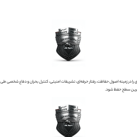
ای را در زمینه اصول حفاظت، رفتار حرفه‌ای، تشریفات امنیتی، کنترل بحران و دفاع شخصی طی
لاترین سطح حفظ شود.