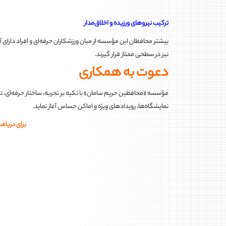
ترکیب نیروهای ورزیده و اخلاق‌مدار
بیشتر محافظان این مؤسسه از میان ورزشکاران حرفه‌ای و افراد دارای 
نیز در سطحی ممتاز قرار گیرند.
دعوت به همکاری
مؤسسه «محافظین حریم سامان» با تکیه بر تجربه، ساختار حرفه‌ای، تج
نمایشگاه‌ها، رویدادهای ویژه و اماکن حساس آغاز نماید.
برای دریاف