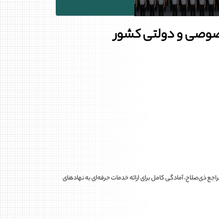
صوصی و دولتی کشور
ه‌عنوان یکی از نهادهای پیشرو در حوزه خدمات تخصصی حفاظت و مراقبت، با افتخار اعلام می‌دارد که با کسب گرید ۱ رسمی از مراجع ذی‌صلاح، آمادگی کامل برای ارائه خدمات حرفه‌ای به نهادهای