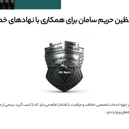
ین حریم سامان برای همکاری با نهادهای خ
مؤسسه «محافظین حریم سامان» ب
ی ویژه را دارد.