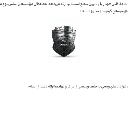
 حفاظتی خود را با بالاترین سطح استاندارد ارائه می‌دهد. محافظان مؤسسه بر اساس نوع مأ
ت لزوم سلاح گرم مجاز مجهز هستند
اردادهای رسمی به طیف وسیعی از مراکز و نهادها ارائه دهد، از جمله: