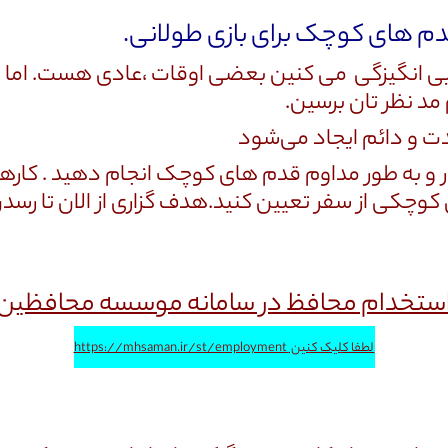
بی انگیزگی می کنین بعضی اوقات ،عادی هست. اما بر
مد نظر تان برسین.
دت و دائم ایجاد می‌شود
ار و به طور مداوم قدم های کوچک انجام دهید . کارها
کوچکی از سفر تعیین کنید.هدف گزاری از الان تا رسدن
ستخدام محافظ در سامانه موسسه محافظین
لطفا کلیک کنین
https://mhsaman.ir/st/employment