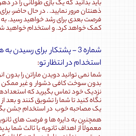
باید بدانید که یک بازی طولانی را در ذه
ذهنتان مرور نمایید. . در حال حاضر، بر
فرصت بعدی برای رشد خواهید رسید. به خ
کمک خواهد کرد. و استخدام خواهید شد
شماره 3 - پشتکار برای رسیدن به هدف.
استخدام در انتظار تو
:
شما نمی توانید دویدن ماراتن را بدون 
بدون سوخت کافی دشوار و غیر ممکن است
نزدیک خود تماس بگیرید که استعدادها و
نگاه کنید تا شما را تشویق کنند و بعد ا
یک مصاحبه خوب در استخدام جشن بگی
همچنین به دایره ها و فرصت های ثانویه 
معمولاً از اهداف ثانویه یا ثالث شما پد