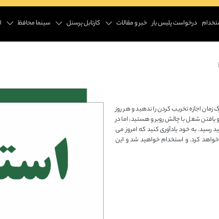
تخدام
درخواست پلیس یار
خبر و مقالات
کارتابل پرسنل
سینما محافظ
ا
 زمان اجازه تخریب کردن را ندهید و هر روز
و یافتن شغل با چالش روبرو هستید، اما در
رسید. به خود یادآوری کنید که امروز می
واهد کرد. و استخدام خواهید شد و این