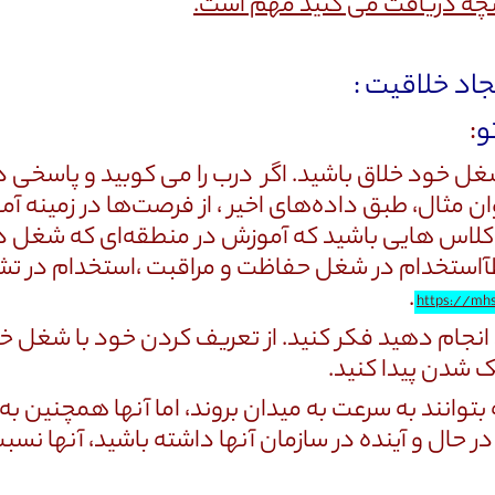
 آنچه دریافت می کنید مهم است
.
و
:
خود خلاق باشید. اگر درب را می کوبید و پاسخی دریا
وان مثال، طبق داده‌های اخیر ، از فرصت‌ها در زمینه آ
ال کلاس هایی باشید که آموزش در منطقه‌ای که شغل 
استخدام در شغل حفاظت و مراقبت ،استخدام در تشر
.
https://mh
انجام دهید فکر کنید. از تعریف کردن خود با شغل خ
ک شدن پیدا کنید.
بتوانند به سرعت به میدان بروند، اما آنها همچنین به 
ر حال و آینده در سازمان آنها داشته باشید، آنها نس