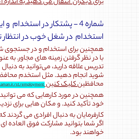
برای دیگران انتقال می دهید به اندازه
شماره 4 - پشتکار در استخدام و ایجاد خلاقیت :
استخدام در شغل خوب در انتظار ت
همچنین برای استخدام و در جستجوی شغل 
با در نظر گرفتن زمینه های مجاور. به عن
تدریس علاقه دارید، می‌توانید به دنب
شوید انجام دهید. مثل استخدم محافظآ
محافظین
کلیک کنین
saman.ir/st/employment
همچنین در مورد کارهایی که می توانید 
خود تأکید کنید. و مکان هایی برای نزدی
کارفرمایان به دنبال افرادی می گردند که 
اگر شما بتوانید مشارکت فوق العاده ای د
خواهند بود.