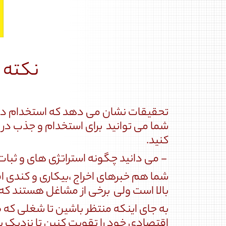
نکته 
تحقیقات نشان می دهد که استخدام در
شما می توانید برای استخدام و جذب در م
کنید.
- می دانید چگونه استراتژی های و ثبات د
شما هم خبرهای اخراج ،بیکاری و کندی اق
بالا است ولی برخی از مشاغل هستند که نی
به جای اینکه منتظر باشین تا شغلی که
اقتصادی خود را تقویت کنین تا نزدیک 