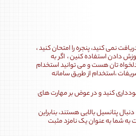
فت نمی کنید، پنجره را امتحان کنید ،
موزش دادن استفاده کنین ، اگر به
دلخواه تان هست و می توانید استخدام
یفات ،استخدام از طریق سامانه
ودداری کنید و در عوض بر مهارت های
دنبال پتانسیل بالایی هستند، بنابراین
بت به شما به عنوان یک نامزد مثبت