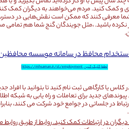
 چند سال پیش با او کار کرده‌اید تماس بگیرید و با همسا
دی و کمک کنید. مردم می‌خواهند به دیگران کمک کنند، و
 شما معرفی کنند که ممکن است نقش‌هایی در دسترس د
رده باشید. ،مثل جویندگان گنج شما هم تمامی مسیر ه
.
ستخدام محافظ در سامانه موسسه محافظین
لطفا کلیک کنین
https://mhsaman.ir/st/employment
در کلاس یا کارگاهی ثبت نام کنید تا بتوانید با افراد 
پیوندهای جدید برای تعاملات و راه یابی به شبکه اطل
 ارتباط در جلساتی در جوامع خود شرکت می کنند، بنابر
گران در ارتباطات کمک کنید. روابط از طریق روابط مت