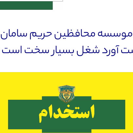
موسسه محافظین حریم سامان
 آورد شغل بسیار سخت است ول