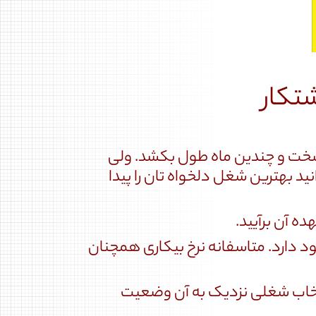
تکار
خت و چندین ماه طول بکشد. ولی
د بهترین شغل دلخواه تان را پیدا
ه آن برآیید.
ود دارد. متاسفانه نرخ بیکاری همچنان
نتخاب شغلی نزدیک به آن وضعیت