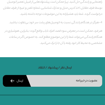
راهنمایی و رانندگی حل کنید. زیرا ممکن است پیش‏نهادهایی از قبیل تعمیر اتومبیل
توسط طرف مقابل، اخذ آدرس منزل و مدارک شناسایی، شماره تلفن و غیره از طرف مقابل
درخواست گردد. شما باید هشیارانه به این موضوعات توجه داشته باشید
.
4-هرگز در هنگام رانندگی نسبت به اتومبیل‏‌های پشت سر خود بی‌تفاوت نباشید.
هر فرد، ممکن است در معرض سوء قصد افراد ناباب واقع گردد؛ بنابراین، هوشیاری
در
هنگام رانندگی می‏‌تواند شما را از این موضوع مطلع کند. به‏ خصوص اگر در ساعات
مشخصی به محیط کار خود رفته یا ‏‏‏‏آن جا را ترک می‏‏‌کنید
.
ارسال نظر / پیشنهاد / انتقاد
ارسال