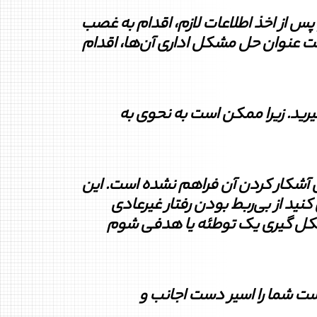
 از اخذ اطلاعات لازم، اقدام به غصب
حت عنوان حل مشکل اداری آن‌ها،
اقدام
بگیرید. زیرا ممکن است به نحوی به
 آشکار کردن آن فراهم نشده است. این
کنید از بی‌ربط بودن
رفتار غیرعادی
کل گیری یک توطئه یا هدفی شوم
ست شما را اسیر دست اجانب و