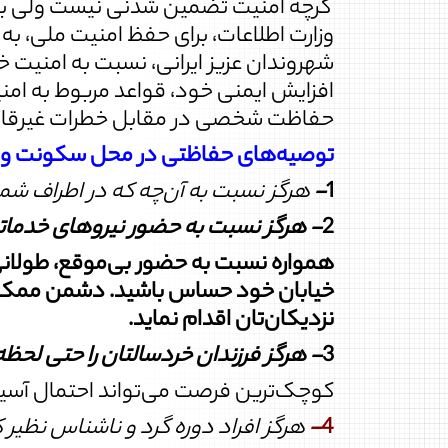
گرچه امنیت تضمین شدنی نیست ولی به ط
وزارت اطلاعات، برای حفظ امنیت ملی، به
شهروندان عزیز ایرانی، نسبت به امنیت
افزایش ایمنی خود، قواعد مربوط به امنیت
حفاظت شخصی در مقابل خطرات غیرقاب
توصیه‌های حفاظتی در محل سکونت و ک
1
-
هرگز نسبت به آن‌چه که در اطراف شما 
2
-
هرگز نسبت به حضور نیروهای خدماتی
همواره نسبت به حضور بی‌موقع، طولانی م
خیابان خود حساس باشید. دشمن ممکن اس
نزدیکان‌تان اقدام نماید.
3
-
هرگز فرزندان خردسالتان را حتی لحظه‌
کوچک‌ترین فرصت می‌تواند احتمال آسیب ر
4
-
هرگز افراد دوره گرد و ناشناس نظیر کا