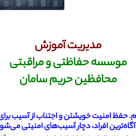
مدیریت آموزش
موسسه حفاظتی و مراقبتی
محافظین حریم سامان
یم. حفظ امنیت خویشتن و اجتناب از آسیب برا
گاه‌ترین افراد، دچار آسیب‌های امنیتی می‌شون