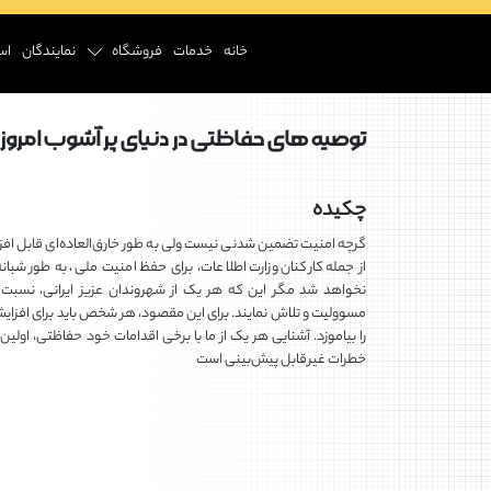
خانه
خدمات
فروشگاه
نمایندگان
اس
توصیه های حفاظتی در دنیای پر آشوب امرو
چکیده
گرچه امنیت تضمین شدنی نیست ولی به طور خارق‌العاده‌ای قابل ا
از جمله کارکنان وزارت اطلاعات، برای حفظ امنیت ملی، به طور شبان
نخواهد شد مگر این که هر یک از شهروندان عزیز ایرانی، نسبت
مسوولیت و تلاش نمایند. برای این مقصود، هر شخص باید برای افزای
را بیاموزد. آشنایی هر یک از ما با برخی اقدامات خود حفاظتی، اول
خطرات غیرقابل پیش‌بینی است