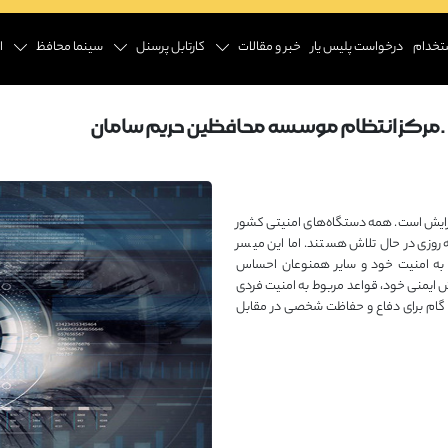
تخدام
درخواست پلیس یار
خبر و مقالات
کارتابل پرسنل
سینما محافظ
ا
ز .مرکز انتظام موسسه محافظین حریم سامان
فزایش است. همه دستگاه‌های امنیتی کشور
ه‌روزی در حال تلاش هستند. اما این میسر
 به امنیت خود و سایر همنوعان احساس
ش ایمنی خود، قواعد مربوط به امنیت فردی
ین گام برای دفاع و حفاظت شخصی در مقابل