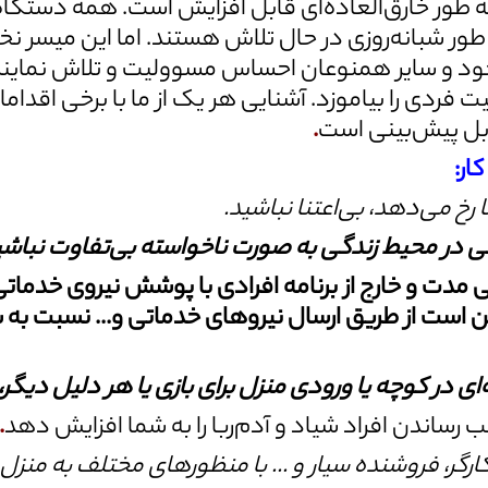
ور خارق‌العاده‌ای قابل افزایش است. همه دستگاه‌ه
 طور شبانه‌روزی در حال تلاش هستند. اما این میسر ن
 خود و سایر همنوعان احساس مسوولیت و تلاش نمایند
 فردی را بیاموزد. آشنایی هر یک از ما با برخی اقدام
ل پیش‌بینی است
.
ار:
رخ می‌دهد، بی‌اعتنا نباشید
.
 در محیط زندگی به‏ صورت ناخواسته
بی‌تفاوت نباشی
دت و خارج از برنامه افرادی با پوشش نیروی خدماتی شه
ت از طریق ارسال نیروهای خدماتی و‏... نسبت به ش
ای در کوچه یا ورودی منزل برای بازی
یا هر دلیل دیگر، 
ساندن افراد شیاد و آدم‌ربا را به شما افزایش دهد
.
رگر، فروشنده سیار و ... با منظورهای
مختلف به منزل 