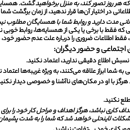
که هر روز تصور کند، به منزل برخواهید گشت
.
همسایه‌
لاعاتی در اختیار آن‌ها قرار ندهید، از زمان برگشت شم
نی مدت دارید و روابط شما با همسایگان
مطلوب نیست
ه فقط با برخی یا یکی از همسایه‌ها، روابط خوبی ندارید
، فقط اطلاعات ضروری را درباره علت عدم حضور خود، د
اجتماعی و حضور دیگران:
د هرگز با او در مکان‌های ناآشنا و خصوصی دیدار نکنید؛ ز
هداف کاری نباشد، هرگز اهداف و مراحل
کار خود را برای
شکلات لاینحلی خواهد شد که شما را به ‏شدت پشیمان