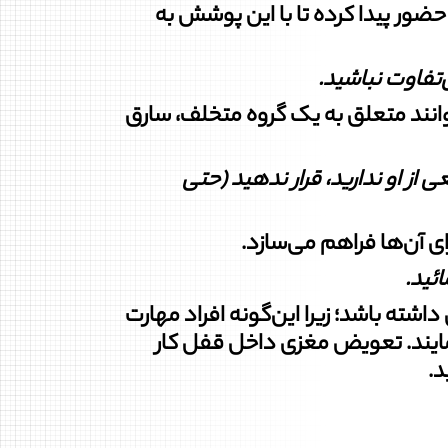
ضور پیدا کرده تا با این پوشش به
‌تفاوت نباشید
.
توانند متعلق به یک گروه متخلف، سارق
از او ندارید، قرار ندهید (حتی
ن‏‌ها ‏فراهم می‏‏‌سازد.
ائید
.
 باشد؛ زیرا این‏‌گونه ‏‏‏‏افراد مهارت
 نمایند. تعویض مغزی داخل قفل کار
د.