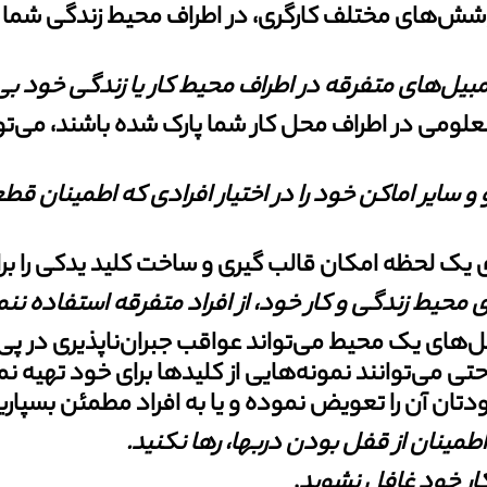
وشش‏‌های مختلف کارگری، در اطراف محیط زندگی شما ح
یل‏‌های متفرقه در اطراف محیط کار یا
زندگی خود بی
معلومی در اطراف محل کار شما پارک شده باشند، می‏‌
 سایر اماکن خود را در اختیار افرادی
که اطمینان قطعی 
ی یک لحظه امکان قالب گیری و ساخت کلید یدکی را برای آ
حیط زندگی و کار خود، از افراد متفرقه
استفاده ننم
های یک محیط می‏‌تواند عواقب جبران‌ناپذیری در پی داشته
احتی می‏‌توانند نمونه‏‌هایی از کلیدها برای خود تهیه
تان آن را تعویض نموده و یا به افراد مطمئن بسپاری
طمینان از قفل بودن درب‏ها، رها
نکنید
.
کار خود غافل نشوید
.