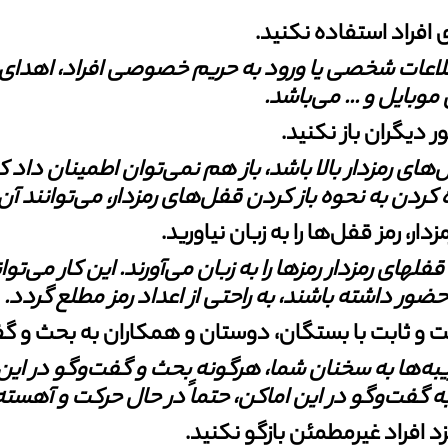
لاعات شخصی یا ورود به حریم خصوصی افراد،
اهدای 
موبایل و ... می‏‏‌باشد
.
ای رمزدار بالا باشد، باز هم
نمی‏‏‏‏‌توان اطمینان داد ک
 کردن به نحوه باز کردن قفل‏‌های رمزدار، می‏‌توانند آن
های رمزدار رمزها را به زبان
می‏‏‌آورند. این کار می‏‌ت
ور داشته باشند، به‏ راحتی از اعداد رمز مطلع گردد
.
یبه‌ها به سخنان شما، هرگونه بحث و
گفت‏‌وگو در این
گفت‏‌و‏گو در این اماکن، حتماً در حال حرکت و آهست