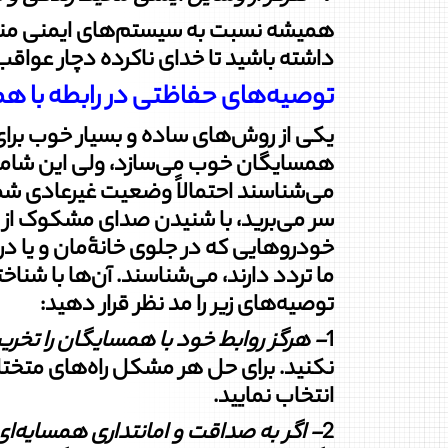
همیشه نسبت به سیستم‏‌های ایمنی منزل و
داشته باشید تا خدای ناکرده دچار عواقب
توصیه‌های حفاظتی در رابطه با ه
یکی از روش‌های ساده و بسیار خوب برا
همسایگان خوب می‌سازد، ولی این شامل
می‌شناسند احتمالاً وضعیت غیرعادی شما 
سر می‌برید، با شنیدن صدای مشکوک از م
خودروهایی که در جلوی خانۀ‌مان و یا در 
ما تردد دارند، می‌شناسند. آن‌ها با شنا
توصیه‌های زیر را مد نظر قرار دهید:
1
-
هرگز روابط خود با همسایگان را تخری
نکنید. برای حل هر مشکل راه‌های متختلف
انتخاب نمایید.
2
-
اگر به صداقت و امانتداری همسایه‌ای