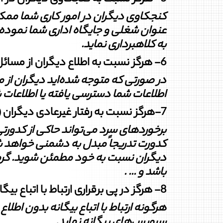
کنجکاوی دیگران در امور کاری شما مم
عنوان شغلی و جایگاه اداری شما نموده 
به کلاهبرداری نماید
.
6- هرگز نسبت به اطلاع دیگران از مسائل کاری خود بی تفاوت نباشید.
در صورتی که متوجه شده‌اید دیگران از 
اطلاعات شما دسترسی یافته یا
‏‏‏‏اطلاع
7-هرگز نسبت به رفتار غیرعادی دیگران (سردی یا گرمی) نسبت به خود، بی‌تفاوت نباشید.
برخوردهای سرد می‌تواند حاکی از کدورتی
کدورت تدریجاً مبدل به دشمنی
خواهد شد
دیگران نسبت به خود مطمئن شوید. گرمی
باشد و
... .
8- هرگز در پی برقراری ارتباط با اتباع بیگانه و اعضای سفارتخانه‏‌ها نباشید.
هرگونه ارتباط با اتباع بیگانه بدون اطل
سرویس‏‌های بیگانه نماید
.