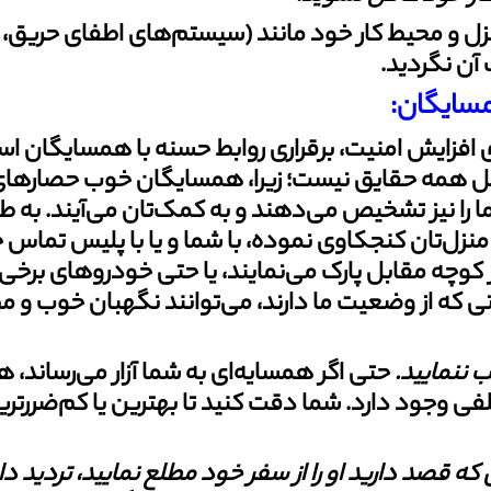
 محیط کار خود مانند (سیستم‏‌های اطفای حریق، سنسور
 آن نگردید.
مسایگان:
ی افزایش امنیت، برقراری روابط حسنه با همسایگان 
 همه حقایق نیست؛ زیرا، همسایگان خوب حصارهای خ
را نیز تشخیص می‌دهند و به کمک‌تان می‌آیند. به طو
نزل‌تان کنجکاوی نموده، با شما و یا با پلیس تماس
کوچه مقابل پارک می‌نمایند، یا حتی خودروهای برخی ا
ختی که از وضعیت ما دارند، می‌توانند نگهبان خوب و مط
ب ننمایید
.
حتی اگر همسایه‌ای به شما آزار می‌رساند، هر
ی وجود دارد. شما دقت کنید تا بهترین یا کم‌ضررتری
 که قصد دارید او را از سفر خود مطلع
نمایید، تردید د