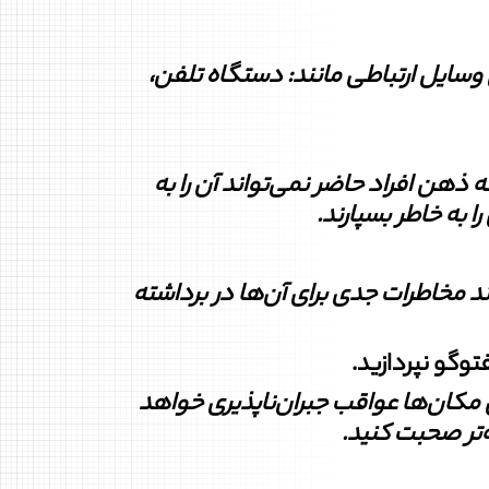
وسایل ارتباطی مانند: دستگاه تلفن،
ه ذهن افراد حاضر نمی‏‏‏‏‌تواند آن را به‏
را به خاطر بسپارند
.
واند مخاطرات جدی برای آن‏‌ها ‏در برداشته
 مکان‏‌ها عواقب جبران‌ناپذیری خواهد
ه‌تر صحبت کنید
.