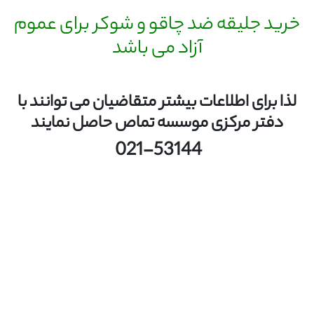
خرید جلیقه ضد چاقو و شوکر برای عموم
آزاد می باشد
لذا برای اطلاعات بیشتر متقاضیان می توانند با
دفتر مرکزی موسسه تماص حاصل نمایند
021-53144
جلیقه ضد چاقو در موسسه حفاظتی و مراقبتی جلیقه ضد گلوله در حفاظت ومراقبت
جلیقه محافظ در امور حفاظتی و مراقبتی فروش جلیقه ضد گلوله در موسسه حفاظتی