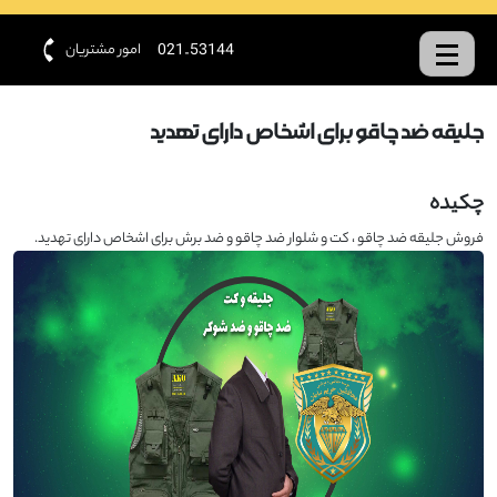
امور مشتریان
021-53144
جلیقه ضد چاقو برای اشخاص دارای تهدید
چکیده
فروش جلیقه ضد چاقو ، کت و شلوار ضد چاقو و ضد برش برای اشخاص دارای تهدید.