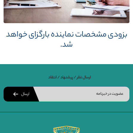
بزودی مشخصات نماینده بارگزای خواهد
شد.
ارسال نظر / پیشنهاد / انتقاد
ارسال