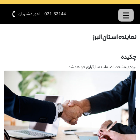
امور مشتریان
021-53144
نماینده استان البرز
چکیده
بزودی مشخصات نماینده بارگزاری خواهد شد.