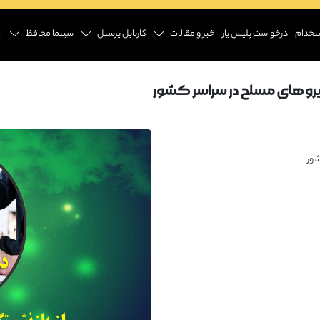
تخدام
درخواست پلیس یار
خبر و مقالات
کارتابل پرسنل
سینما محافظ
ا
رو های مسلح در سراسر کشور
شور