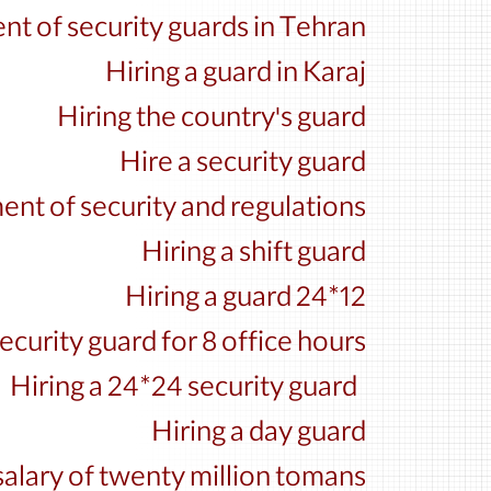
nt of security guards in Tehran
Hiring a guard in Karaj
Hiring the country's guard
Hire a security guard
ent of security and regulations
Hiring a shift guard
Hiring a guard 24*12
security guard for 8 office hours
Hiring a 24*24 security guard
Hiring a day guard
 salary of twenty million tomans