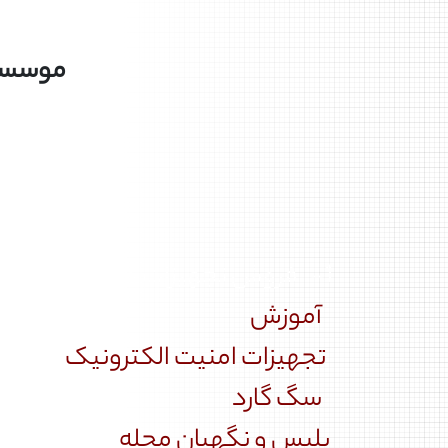
موسسه 
1- فروش تجهیزات دفاع شخصی گاز اشک آور و شوکر الکتریکی
آموزش
تجهیزات امنیت الکترونیک
سگ گارد
پلیس و نگهبان محله