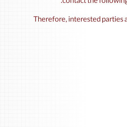
contact the following
Therefore, interested parties