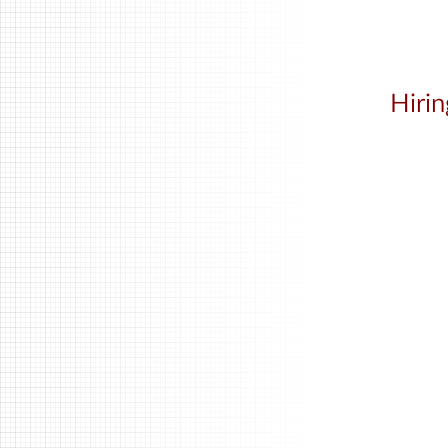
Hirin