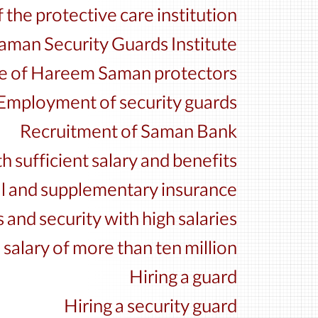
the protective care institution
man Security Guards Institute
tute of Hareem Saman protectors
Employment of security guards
Recruitment of Saman Bank
th sufficient salary and benefits
ial and supplementary insurance
 and security with high salaries
 salary of more than ten million
Hiring a guard
Hiring a security guard