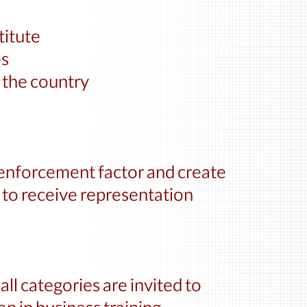
titute
es
 the country
w enforcement factor and create
to receive representation.
all categories are invited to