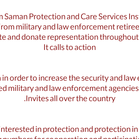
 Saman Protection and Care Services Ins
rom military and law enforcement retire
e and donate representation throughout
It calls to action
n in order to increase the security and la
ed military and law enforcement agencies 
Invites all over the country.
interested in protection and protection in 