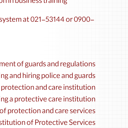
 in business training.
n system at 021-53144 or 0900-
ment of guards and regulations
ing and hiring police and guards
rotection and care institution
ing a protective care institution
of protection and care services
stitution of Protective Services