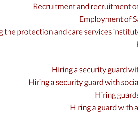
Recruitment and recruitment of 
Employment of Sa
g the protection and care services insti
Hiring a security guard wi
Hiring a security guard with soc
Hiring guards
Hiring a guard with a