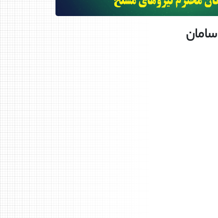
سامان