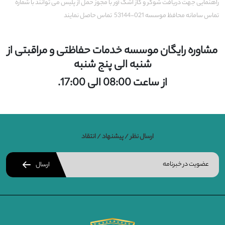
راهنمایی جهت دریافت شوکر و گاز اشک آور با مجوز حمل از پلیس می توانند با شماره
تماس سامانه محافظ موسسه 021-53144 تماس حاصل نمایند
مشاوره رایگان موسسه خدمات حفاظتی و مراقبتی از
شنبه الی پنج شنبه
از ساعت 08:00 الی 17:00.
ارسال نظر / پیشنهاد / انتقاد
ارسال