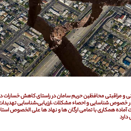
 و مراقبتی محافظین حریم سامان در راستای کاهش خسارات در 
 در خصوص شناسایی و احصاء مشکلات ،ارزیابی،شناسایی تهدیدا
ات آماده همکاری با تمامی ارگان ها و نهاد ها علی الخصوص استا
 دارد