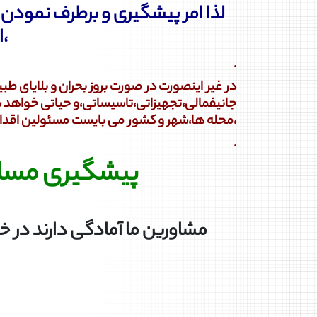
لذا امر پیشگیری و برطرف نمودن
،
.
در غیر اینصورت در صورت بروز بحران و بلایای 
جانیفمالی،تجهیزاتی،تاسیساتی،و حیاتی خواهد 
،محله ها،شهر و کشور می بایست مسئولین اقدام 
.
پیشگیری مساو
مشاورین ما آمادگی دارند در 