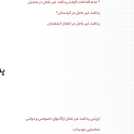
؟ عدم اقدامات لازم در پدافند غیر عامل در منجیل
پدافند غیر عامل در کردستان؟
پدافند غیر عامل در انفجار آتشفشان
پدا
ارزیابی پدافند غیر عامل ارگانهای خصوصی و دولتی
شناسایی تهدیدات