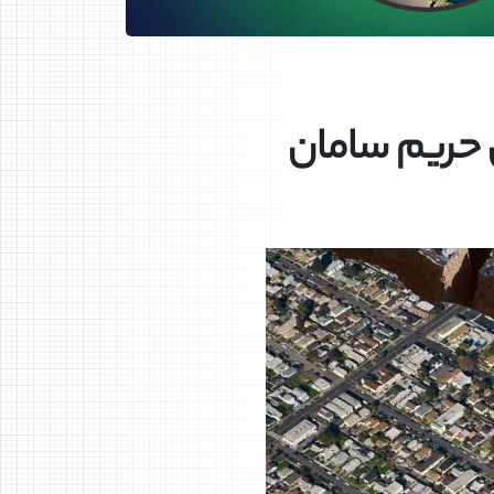
حریم سامان