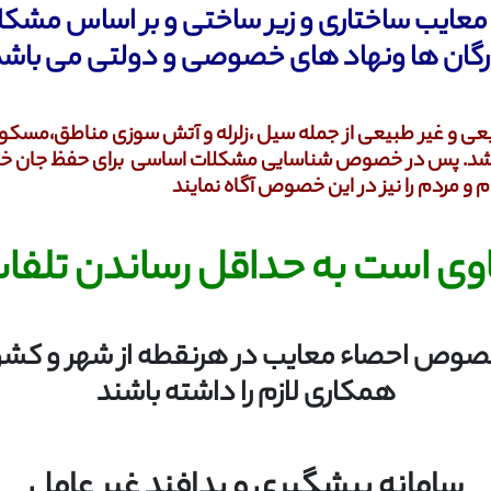
 معایب ساختاری و زیر ساختی و بر اساس مشک
ارگان ها ونهاد های خصوصی و دولتی می باشد
طبیعی و غیر طبیعی از جمله سیل ،زلرله و آتش سوزی مناطق،مسکو
شد
.
پس در خصوص شناسایی مشکلات اساسی برای حفظ جان خانواد
و مردم را نیز در این خصوص آگاه نمایند
ی است به حداقل رساندن تلفات 
خصوص احصاء معایب در هرنقطه از شهر و کشو
همکاری لازم را داشته باشند
سامانه پیشگیری و پدافند غیر عامل