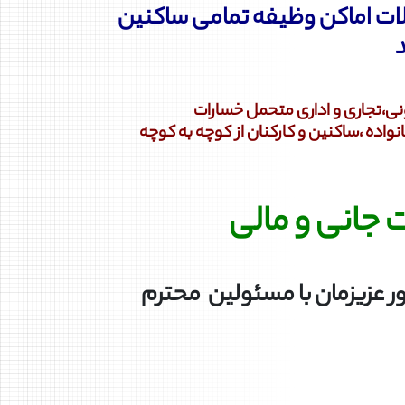
لات اماکن وظیفه تمامی ساکنین
نی،تجاری و اداری متحمل خسارات
ه ،ساکنین و کارکنان از کوچه به کوچه
جانی و مالی
ر عزیزمان با مسئولین محترم