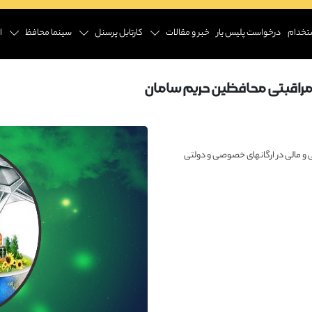
تخدام
درخواست پلیس یار
خبر و مقالات
کارتابل پرسنل
سینما محافظ
ا
مراقبتی محافظین حریم سامان
 مالی در ارگانهای خصوصی و دولتی