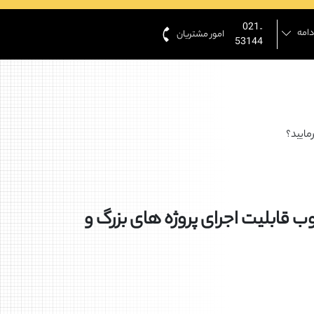
021-
دامه
امور مشتریان
53144
ب قابلیت اجرای پروژه های بزرگ و