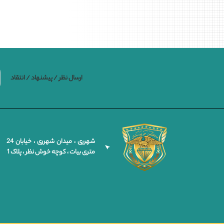
ارسال نظر / پیشنهاد / انتقاد
شهرری ، میدان شهرری ، خیابان 24
متری بیات ، کوچه خوش نظر ، پلاک 1