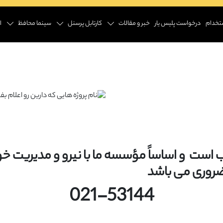
تخدام
درخواست پلیس یار
خبر و مقالات
کارتابل پرسنل
سینما محافظ
ا
وب است و اساساً مؤسسه ما با نیرو و مدیریت خو
ضروری می باشد
021-53144