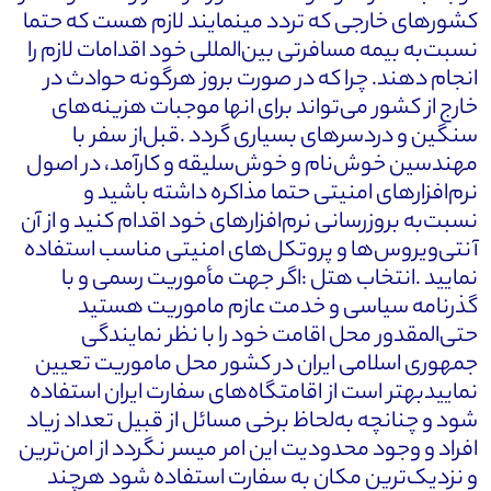
کشورهای خارجی که تردد مینمایند لازم هست که حتما
نسبت‌به بیمه مسافرتی بین‌المللی خود اقدامات لازم را
انجام دهند. چرا ‌که در صورت بروز هرگونه حوادث در
خارج از کشور می‌تواند برای انها موجبات هزینه‌های
سنگین و دردسرهای بسیاری گردد .قبل‌از سفر با
مهندسین خوش‌نام و خوش‌سلیقه و کارآمد، در اصول
نرم‌افزارهای امنیتی حتما مذاکره داشته باشید و
نسبت‌به بروزرسانی نرم‌افزارهای خود اقدام کنید و از آن
آنتی‌ویروس‌ها و پروتکل‌های امنیتی مناسب استفاده
نمایید .انتخاب هتل :اگر جهت مأموریت رسمی و با
گذرنامه سیاسی و خدمت عازم ماموریت هستید
حتی‌المقدور محل اقامت خود را با نظر نمایندگی
جمهوری اسلامی ایران در کشور محل ماموریت تعیین
نماییدبهتر است از اقامتگاه‌های سفارت ایران استفاده
شود و چنانچه به‌لحاظ برخی مسائل از قبیل تعداد زیاد
افراد و وجود محدودیت این امر میسر نگردد از امن‌ترین
و نزدیک‌ترین مکان به سفارت استفاده شود هرچند