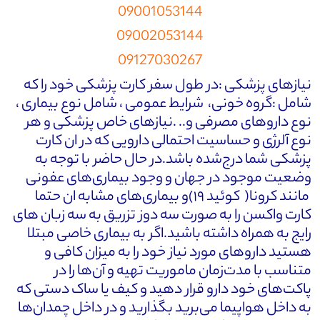
09001053144
09002053144
09127030267
نیازهای پزشکی :در طول سفر کارت پزشکی خود را که
شامل :گروه خونی، شرایط عمومی ، شامل نوع بیماری ،
نوع داروهای مصرفی و.. .نیازهای خاص پزشکی و هر
نوع آلرژی و حساسیت احتمالی دارویی که در ان کارت
پزشکی شما درج‌شده باشد.در حال حاضر با توجه به
وضعیت موجود در جهان و وجود بیماری‌های عفونی
مانند کرونا( کوئید ۱۹)و بیماری‌های مشابه ان حتما
کارت واکسن را به صورت سه دوز تزریق به سه زبان های
رایج به همراه داشته باشید.اگر به بیماری خاصی مبتلا
هستید داروهای مورد نیاز خود را به میزان کافی و
متناسب با مدت‌زمان ماموریت تهیه و آن‌ها را در
پاکت‌های خود دارو قرار دهید و کیف یا ساک دستی که
به داخل هواپیما می‌برید بگذارید و در داخل چمدان‌ها