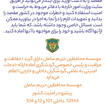
مقصد را به دست آورید برای اینکار می‌تونید از طریق
سایت وزارت امور خارجه یا دفاتر مربوط به حراست و
امنیت استفاده کنید و خطرات موجود در کشور مقصد را
بدانید و تمهیدات لازم را درآنجا به اجرا در بیاوریدممکن
است مسائل خاصی وجود داشته باشد، که شما باید
ازآنها آگاه باشید و خود را برای مواجهه با آنها آماده کنید .
موسسه محافظین حریم سامان دارای گرید ۱ حفاظت و
مراقبت و پلیس خصوصی گردشگری آماده ارائه خدمات
امنیتی به تمامی گردشگران داخلی و خارجی ا اعلام
می‌دارد
موسسه محافظین حریم سامان
پیشرو در امنیت کشور
53144 داخلی 101 و 12 و 104