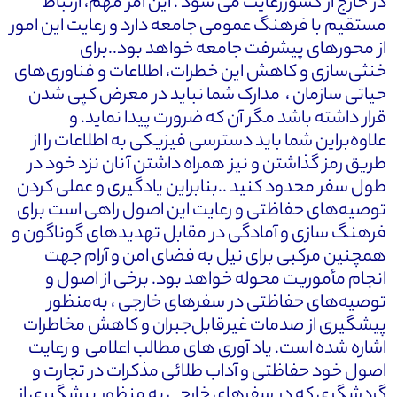
در خارج از کشوررعایت می شود . این امر مهم، ارتباط
مستقیم با فرهنگ عمومی جامعه دارد و رعایت این امور
از محورهای پیشرفت جامعه خواهد بود..برای
خنثی‌سازی و کاهش این خطرات، اطلاعات و فناوری‌های
حیاتی سازمان ، مدارک شما نباید در معرض کپی شدن
قرار داشته باشد مگر آن که ضرورت پیدا نماید. و
علاوه‌براین شما باید دسترسی فیزیکی به اطلاعات را از
طریق رمز گذاشتن و نیز همراه داشتن آنان نزد خود در
طول سفر محدود کنید ..بنابراین یادگیری و عملی کردن
توصیه‌های حفاظتی و رعایت این اصول راهی است برای
فرهنگ سازی و آمادگی در مقابل تهدیدهای گوناگون و
همچنین مرکبی برای نیل به فضای امن و آرام جهت
انجام مأموریت محوله خواهد بود. برخی از اصول و
توصیه‌های حفاظتی در سفرهای خارجی ، به‌منظور
پیشگیری از صدمات غیرقابل‌جبران و کاهش مخاطرات
اشاره شده است. یاد آوری های مطالب اعلامی و رعایت
اصول خود حفاظتی و آداب طلائی مذکرات در تجارت و
گردشگری که در سفرهای خارجی به منظور پیشگیری از