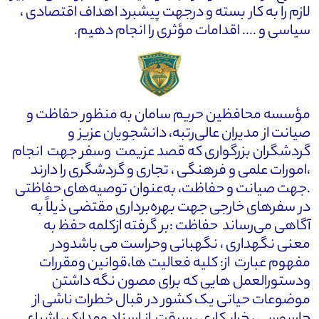
لازم را به کار بسته و درجهت پیشبرد اهداف اقتصادی ،
سیاسی و .... اقدامات مؤثری را انجام دهیم.
مؤسسه محافظین حریم سامان به ‌منظور حفاظت و
صیانت از مدیران عالی‌رتبه، دانشجویان عزیز و
گردشگران بزرگواری که قصد عزیمت وسفر جهت انجام
،امورات علمی و فرهنگی ، تجاری و گردشگری را دارند
.جهت صیانت و حفاظت، به‌عنوان توصیه‌های حفاظتی
در سفرهای خارجی جهت بهره‌برداری مقتضی ذیلاً به
آگاهی می‌رساند حفاظت :بر گرفته ازکلمه حفظ به
معنی نگهداری ، نگهبانی وحراست می باشدودر
مفهوم عبارت از: کلیه فعالیت ها،قوانین ومقررات
ودستورالعمل هایی که برای مصون نگه داشتن
موضوعات حیاتی یک کشور در قبال خطرات ناشی از