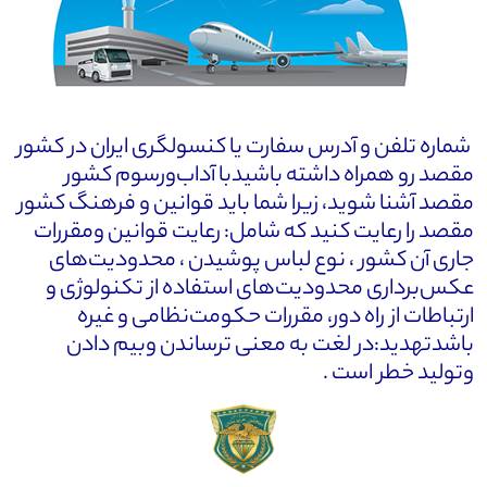
شماره‌ تلفن و آدرس سفارت یا کنسولگری ایران در کشور
مقصد رو همراه داشته باشیدبا آداب‌ورسوم کشور
مقصد آشنا شوید، زیرا شما باید قوانین و فرهنگ کشور
مقصد را رعایت کنید که شامل: رعایت قوانین ومقررات
جاری آن کشور ، نوع لباس پوشیدن ، محدودیت‌های
عکس‌برداری محدودیت‌های استفاده از تکنولوژی و
ارتباطات از راه دور، مقررات حکومت‌نظامی و غیره
باشدتهدید:در لغت به معنی ترساندن وبیم دادن
وتولید خطر است .