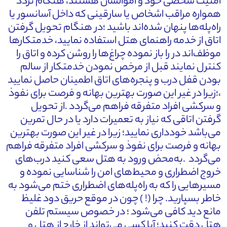
امنیت شخصی خود و اموالشان هستند، هنگام تردد
همواره مراقب اشخاص یا سارقینی که داخل آسانسور یا
راه‌پله‌ها پنهان شده‌اند باشید ؛در هنگام تحویل گرفتن
اتاق از خدمه راهنمای هتل استفاده نمایید، خدمتکارها
موظف‌اند در را باز نموده چراغ‌ها را روشن کرده و اتاق را
کنترل نمایند قبل از مرخص نمودن خدمتکار از سالم
بودن قفل درب و پنجره‌های اتاق اطمینان حاصل نمایید
،؛زیرا در غیر این صورت بهترین بهانه و فرصت برای نفوذ
و سرکشی افراد متفرقه فراهم می‌گردد .از تحویل
گرفتن اتاقی که نیاز به تعمیرات دارد یا در حال تمرین
می‌باشد خودداری نمایید؛ زیرا در غیر این صورت بهترین
بهانه و فرصت برای نفوذ و سرکشی افراد متفرقه فراهم
می‌گردد .به‌محض ورود به هتل سعی کنید درب‌های
خروج اضطراری و محیط‌های امن را شناسایی نموده و
مسیرهایی را که به راه‌پله‌های اضطراری ختم می‌شود به
خاطر بسپارید. چرا (! ) چون در موقع حریق دود غلیظ
مانع دید کافی می‌شود ؛ در خصوص سیستم تلفن
هتل دقت کنید؛ آیا کسی می‌تواند از خارج از هتل و