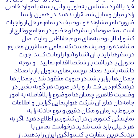
فرد یا افراد ناشناس به‌طور پنهانی بسته یا موارد خاصی
را در میان وسایل شما قرار ندهند.در همین راستا
ضرورت امر مشاهده و توصیف در تمام مراحل از واجبات
است ، مخصوصاً در سفرها و حضور در مجامع وخارج از
کشورلذا از توصیه‌های مهم حفاظتی رعایت اصل
مشاهده و توصیف هست که تمامی مسافرین محترم
در سفرها باید با ان آشنا و آنها را رعایت کنند .جهت
تحویل یا دریافت بار شخصا اقدام نمایید ، و توجه
داشته باشید تعداد برچسب‌های تحویل بار با تعداد
چمدان‌ها برابر باشد.در صورت مفقود شدن چمدان‌ها
درهنگام دریافت بار و یا در صورت هر گونه تغییر در
وضعیت ظاهری چمدان‌ها موضوع را بلافاصله به امور
جامه‌دان های آن شرکت هواپیمایی گزارش و اطلاعات
مربوط به زمان و مکان دقیق و نوع حادثه را به
نمایندگی کشورمان در آن کشورنیز اطلاع دهید .اگر به
هر دلیلی بازداشت شدید درخواست تماس با
نزدیک‌ترین سفارت یا کنسولگری ایران را بدهید .از