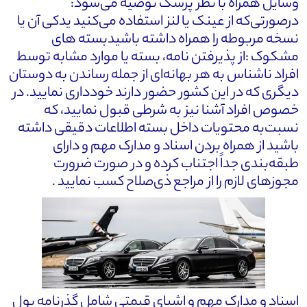
وسایل همراه با نظر پزشک توصیه می‌شود:
درصورتی‌که از عینک یا لنز استفاده می‌کنید یدکی آن یا
نسخه مربوطه را همراه داشته باشیدبسته های
مشکوک :از پذیرفتن نامه، بسته یا موارد مشابه توسط
افراد ناشناس به هر بهانه‌ای از جمله رساندن به دوستان
دیگری که در این کشور حضور دارند خودداری نمایید. در
خصوص افراد آشنا نیز به شرطی قبول نمایید، که
نسبت‌به محتویات داخل بسته اطلاعات دقیقی داشته
باشید از همراه بردن اسناد و مدارک مهم و دارای
طبقه‌بندی جداً اجتناب کرده و در صورت ضرورت
مجوزهای لازم را از مراجع ذی‌صلاح کسب نمایید .
اسناد و مدارک مهم و اشیای قیمتی شامل گذرنامه پول