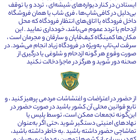
ایستادن در کنار دیواره‌های شیشه‌ای ، تردد و یا توقف
بی‌دلیل در کافی‌شاپ‌ها ، فری شاب یا همان فروشگاه
داخل فرودگاه یا اتاق‌های انتظار فرودگاه که محل
ازدحام یا تردد عموم می‌باشد، خودداری نمایید . این
مکان‌ها کمینگاه کیف‌قاپان و سارقان و مجرمان است ،
سرقت لپ‌تاپ به‌ویژه در فرودگاه زیاد انجام می‌شود. در
صورت وقوع هر گونه ازدحام و شلوغی یا درگیری از
صحنه دور شوید و هرگز در ماجرا دخالت نکنید
از حضور در اعتراضات و اغتشاشات مردمی پرهیز کنید ، و
تابع قوانین محلی آن کشور باشید در صورت حضور در
این‌گونه تجمعات ممکن است، توسط پلیس یا
نهادهای امنیتی دستگیر شوید ،حتی اگر به‌عنوان
تماشاچی حضور داشته باشید .به خاطر داشته باشید،
که در بسیاری از کشورها توهین به دولت و رهبران و