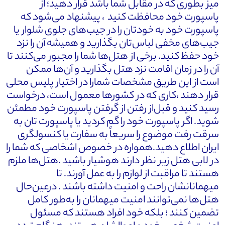
میز بطوری که در مقابل شما باشد قرار دهید؛ از
پاسپورت خود محافظت کنید ، پیشنهاد می‌شود که
پاسپورت خود به خودتان را در جیب‌های جلوی شلوار یا
جیب‌های مخفی لباس‌تان بگذارید و همیشه آن را نزد
خود حفظ کنید. برخی از هتل‌ها شما را مجبور می‌کنند تا
آن را در زمان اقامت نزد هتل بگذارید و آن‌ها ممکن
است از این طریق مشخصات شمارا در اختیار پلیس محلی
قرار دهند ،کاری که در کشورها معمول است، درخواست
رسید کنید و قبل‌از رفتن از گرفتن پاسپورت خود مطمئن
شوید. اگر پاسپورت خود را گم کردید یا پاسپورت تان به
سرقت رفت موضوع را سریعاً به سفارت یا کنسولگری
ایران اطلاع دهید.همواره در خصوص اشخاصی که شما را
در لابی هتل زیر نظر دارند هوشیار باشید .هتل‌ها ملزم
هستند تا مراقبت از لوازم را به عمل آورند. تا
میهمانانشان راحت و امنیت داشته باشند . درعین‌حال
هتل‌ها نمی‌توانند امنیت میهمانان را به‌طور کامل
تضمین کنند ؛ بلکه خود افراد هستند که مسئول