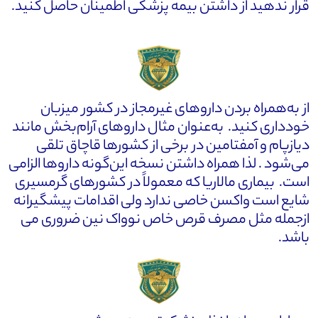
قرار ندهید از داشتن بیمه پزشکی اطمینان حاصل کنید.
از به‌همراه بردن داروهای غیرمجاز در کشور میزبان
خودداری کنید. به‌عنوان مثال داروهای آرام‌بخش مانند
دیازپام و آمفتامین در برخی از کشورها قاچاق تلقی
می‌شود . لذا همراه داشتن نسخه این‌گونه داروها الزامی
است. بیماری مالاریا که معمولاً در کشورهای گرمسیری
شایع است واکسن خاصی ندارد ولی اقدامات پیشگیرانه
ازجمله مثل مصرف قرص خاص نوواک نین ضروری می
باشد.