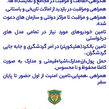
هکراهی،خفاظت و مراقبت در مجامع و نمایشگاه ها.
همراهی ومراقبت در بازدید از اماکت تاریخی و باستانی.
همراهی و مراقبت تا مراکز دولتی و سازمان های دعوت
شده.
تامین خودروهای مورد نیاز در تمامی مدل های
درخواستی
تامین بالکرد(هلیکوپتر) در امر گردشگری و جابه جایی
گردشگران..
حمل پول،ارز،مدارک،اشیاءقیمتی و مدارک به صورت
کاملا محفوظ و نا محسوس.
همراهی ،همپایی،تامین امنیت از اول حضور تا پایان
سفر.