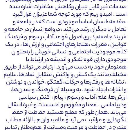
صدمات غیر قابل جبران وکاهش مخاطرات اشاره شده
است . امیدواریم که مورد توجه شما عزیزان قرار گیرد
.مقدمه :انسان اساساً موجودی است که در جامعه و
تعامل با دیگران رشد می‌کند ، درواقع انسان در جامعه و
فرایند جامعه‌پذیری اصول قواعد آداب رسوم و فرهنگ
قوانین ، مقررات ،هنجارهای اجتماعی و ارزش‌ها ، در یک
کلام موجودیت اجتماعی و انسانی خویش را به‌عنوان
موجودی دارای قوه تفکر و اندیشه در ارتباط با
همنوعان خود به دست می‌آورد. ارتباط می‌تواند از طریق
مختلف مانند یک کنش و واکنش متقابل نمادها، علایم
، نشانه‌ها و رفتارها و حرکات، گفتگو ،خواندن و نوشتن
و اشارات ایجاد شود. به وسیله آن فرهنگ و تمدن‌ها،
ارزش‌ها، علم، آداب و رسوم ، پیام ، کنش سیاسی
ودیپلماسی ، معنا و مفهوم و احساسات و غیره انتقال
می‌یابد .همان‌طور که مطلع هستید حفاظت از حفظ
نگهداری و مراقبت می آید و ما امیدواریم با ارائه مطالب
مندرج در حفاظت و مراقبت وصیانت از هم‌وطنان تدابیر